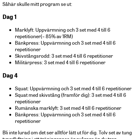
Såhär skulle mitt program se ut:
Dag 1
Marklyft: Uppvärmning och 3 set med 4 till 6
repetitioner(~ 85% av 1RM)
Bänkpress: Uppvärmning och 3 set med 4 till 6
repetitioner
Skivstångsrodd: 3 set med 4 till 6 repetitioner
Militärpress: 3 set med 4 till 6 repetitioner
Dag 4
Squat: Uppvärmning och 3 set med 4 till 6 repetitioner
Squat med skivstång (framför dig): 3 set med 4 till 6
repetitioner
Rumänska marklyft: 3 set med 4 till 6 repetitioner
Bänkpress: Uppvärmning och 3 set med 4 till 6
repetitioner
Bli inte lurad om det ser alltför lätt ut för dig. Tolv set av tung
tyngdlyftning i ett träningspass är svårare än du tror.