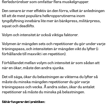
flerledsrörelser som omfattar flera muskelgrupper.
Den senare är mer effektiv än den förra, vilket är anledningen
till att de mest populära helkroppsrutinerna inom
tyngdlyftning innebära lite mer än bänkpress, militärpress,
squat och deadlifts.
Volym och intensitet är också viktiga faktorer.
Volymen är mängden sets och repetitioner du gör under varje
träningspass, och intensiteten är mängden vikt du lyfter (i
förhållande till maxvikt i en repetition).
Förhållandet mellan volym och intensitet är som sådan att
när en ökar, måste den andra sjunka.
Det vill säga, ökar du belastningen av vikterna du lyfter så
måste du minska mängden repetitioner du gör varje
träningspass och vecka. Å andra sidan, ökar du antalet
repetitioner så måste du minska på belastningen.
Såhär fungerar det i praktiken: