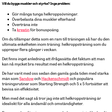
Vill du bygga muskler och styrka? Inga problem:
Gör många tunga helkroppsövningar.
Överbelasta dina muskler efterhand
Överträna inte
Ta
kreatin
för bonuspoäng.
Om du tillämpar detta som en ram till träningen så har du den
ultimata enkelheten inom träning: helkroppsträning som du
upprepar flera gånger i veckan.
Det finns inget anledning att ifrågasätta det faktum att man
kan nå mycket bra resultat med en helkroppsträning.
De har varit med oss sedan den gamla goda tiden med starka
män som
Sandow
och
Hackenschmidt
och populära
träningsrutiner som Starting Strength och 5 x 5 fortsätter att
bevisa sin effektivitet.
Men med det sagt så tror jag inte att helkroppsträning är
idealiskt för alla ändamål och omständigheter.