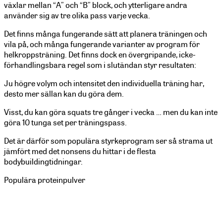
växlar mellan “A” och “B” block, och ytterligare andra
använder sig av tre olika pass varje vecka.
Det finns många fungerande sätt att planera träningen och
vila på, och många fungerande varianter av program för
helkroppsträning. Det finns dock en övergripande, icke-
förhandlingsbara regel som i slutändan styr resultaten:
Ju högre volym och intensitet den individuella träning har,
desto mer sällan kan du göra dem.
Visst, du kan göra squats tre gånger i vecka … men du kan inte
göra 10 tunga set per träningspass.
Det är därför som populära styrkeprogram ser så strama ut
jämfört med det nonsens du hittar i de flesta
bodybuildingtidningar.
Populära proteinpulver