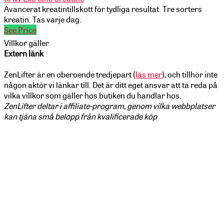
Avancerat kreatintillskott för tydliga resultat. Tre sorters
kreatin. Tas varje dag.
See Price
Villkor gäller
Extern länk
ZenLifter är en oberoende tredjepart (
läs mer
), och tillhör inte
någon aktör vi länkar till. Det är ditt eget ansvar att ta reda på
vilka villkor som gäller hos butiken du handlar hos.
ZenLifter deltar i affiliate-program, genom vilka webbplatser
kan tjäna små belopp från kvalificerade köp