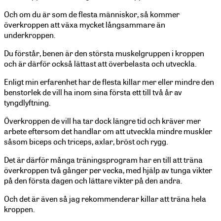
Och om du är som de flesta människor, så kommer
överkroppen att växa mycket långsammare än
underkroppen.
Du förstår, benen är den största muskelgruppen i kroppen
och är därför också lättast att överbelasta och utveckla.
Enligt min erfarenhet har de flesta killar mer eller mindre den
benstorlek de vill ha inom sina första ett till två år av
tyngdlyftning.
Överkroppen de vill ha tar dock längre tid och kräver mer
arbete eftersom det handlar om att utveckla mindre muskler
såsom biceps och triceps, axlar, bröst och rygg.
Det är därför många träningsprogram har en till att träna
överkroppen två gånger per vecka, med hjälp av tunga vikter
på den första dagen och lättare vikter på den andra.
Och det är även så jag rekommenderar killar att träna hela
kroppen.