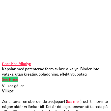
Core Kre-Alkalyn
Kapslar med patenterad form av kre-alkalyn. Binder inte
vätska, utan kreatinuppladdning, effektivt upptag
See Price
Villkor gäller
Villkor
ZenLifter är en oberoende tredjepart (
läs mer
), och tillhör inte
någon aktör vi länkar till. Det är ditt eget ansvar att ta reda på