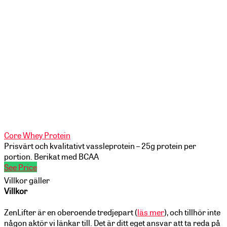
Core Whey Protein
Prisvärt och kvalitativt vassleprotein – 25g protein per
portion. Berikat med BCAA
See Price
Villkor gäller
Villkor
ZenLifter är en oberoende tredjepart (
läs mer
), och tillhör inte
någon aktör vi länkar till. Det är ditt eget ansvar att ta reda på