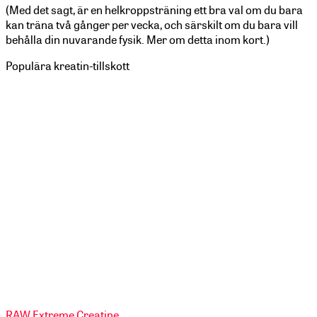
(Med det sagt, är en helkroppsträning ett bra val om du bara
kan träna två gånger per vecka, och särskilt om du bara vill
behålla din nuvarande fysik. Mer om detta inom kort.)
Populära kreatin-tillskott
RAW Extreme Creatine