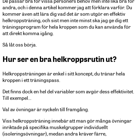
De passar bra för vissa personers behov men inte lika bra för
andra, och i denna artikel kommer jag att förklara varför. Du
kommer även att lära dig vad det är som utgör en effektiv
helkroppsträning, och sist men inte minst ska jag ge dig ett
träningsprogram för hela kroppen som du kan använda för
att direkt komma igång.
Så låt oss börja.
Hur ser en bra helkroppsrutin ut?
Helkroppsträningen är enkel i sitt koncept, du tränar hela
kroppen i ett träningspass.
Det finns dock en hel del variabler som avgör dess effektivitet.
Till exempel…
Val av övningar är nyckeln till framgång.
Viss helkroppsträning innebär att man gör många övningar
inriktade på specifika muskelgrupper individuellt
(isoleringsövningar), medan andra kräver färre,