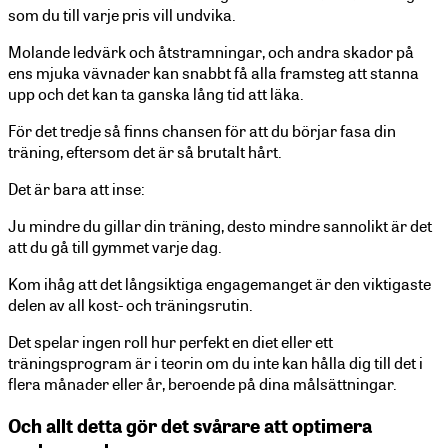
som du till varje pris vill undvika.
Molande ledvärk och åtstramningar, och andra skador på
ens mjuka vävnader kan snabbt få alla framsteg att stanna
upp och det kan ta ganska lång tid att läka.
För det tredje så finns chansen för att du börjar fasa din
träning, eftersom det är så brutalt hårt.
Det är bara att inse:
Ju mindre du gillar din träning, desto mindre sannolikt är det
att du gå till gymmet varje dag.
Kom ihåg att det långsiktiga engagemanget är den viktigaste
delen av all kost- och träningsrutin.
Det spelar ingen roll hur perfekt en diet eller ett
träningsprogram är i teorin om du inte kan hålla dig till det i
flera månader eller år, beroende på dina målsättningar.
Och allt detta gör det svårare att optimera