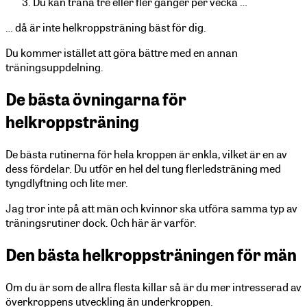
Du kan träna tre eller fler gånger per vecka …
… då är inte helkroppsträning bäst för dig.
Du kommer istället att göra bättre med en annan
träningsuppdelning.
De bästa övningarna för
helkroppsträning
De bästa rutinerna för hela kroppen är enkla, vilket är en av
dess fördelar. Du utför en hel del tung flerledsträning med
tyngdlyftning och lite mer.
Jag tror inte på att män och kvinnor ska utföra samma typ av
träningsrutiner dock. Och här är varför.
Den bästa helkroppsträningen för män
Om du är som de allra flesta killar så är du mer intresserad av
överkroppens utveckling än underkroppen.