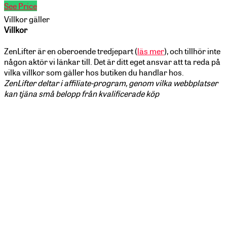
See Price
Villkor gäller
Villkor
ZenLifter är en oberoende tredjepart (
läs mer
), och tillhör inte
någon aktör vi länkar till. Det är ditt eget ansvar att ta reda på
vilka villkor som gäller hos butiken du handlar hos.
ZenLifter deltar i affiliate-program, genom vilka webbplatser
kan tjäna små belopp från kvalificerade köp