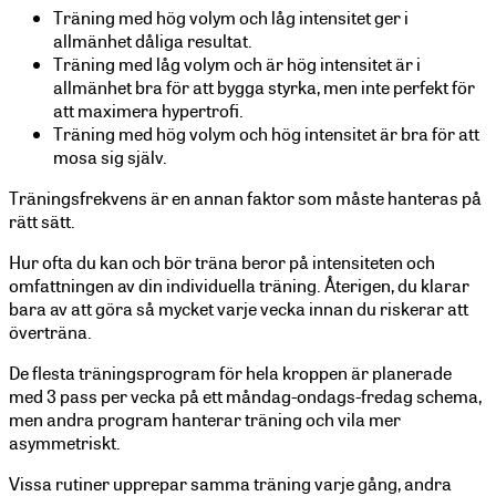
Träning med hög volym och låg intensitet ger i
allmänhet dåliga resultat.
Träning med låg volym och är hög intensitet är i
allmänhet bra för att bygga styrka, men inte perfekt för
att maximera hypertrofi.
Träning med hög volym och hög intensitet är bra för att
mosa sig själv.
Träningsfrekvens är en annan faktor som måste hanteras på
rätt sätt.
Hur ofta du kan och bör träna beror på intensiteten och
omfattningen av din individuella träning. Återigen, du klarar
bara av att göra så mycket varje vecka innan du riskerar att
överträna.
De flesta träningsprogram för hela kroppen är planerade
med 3 pass per vecka på ett måndag-ondags-fredag schema,
men andra program hanterar träning och vila mer
asymmetriskt.
Vissa rutiner upprepar samma träning varje gång, andra