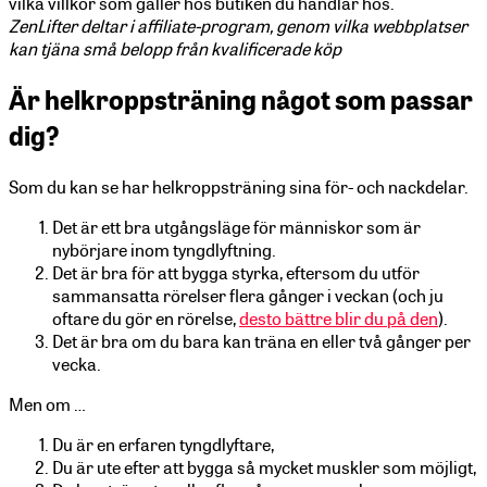
vilka villkor som gäller hos butiken du handlar hos.
ZenLifter deltar i affiliate-program, genom vilka webbplatser
kan tjäna små belopp från kvalificerade köp
Är helkroppsträning något som passar
dig?
Som du kan se har helkroppsträning sina för- och nackdelar.
Det är ett bra utgångsläge för människor som är
nybörjare inom tyngdlyftning.
Det är bra för att bygga styrka, eftersom du utför
sammansatta rörelser flera gånger i veckan (och ju
oftare du gör en rörelse,
desto bättre blir du på den
).
Det är bra om du bara kan träna en eller två gånger per
vecka.
Men om …
Du är en erfaren tyngdlyftare,
Du är ute efter att bygga så mycket muskler som möjligt,