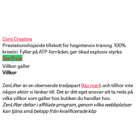
Core Creatine
Prestationshöjande tillskott för högintensiv träning. 100%
kreatin. Fyller på ATP-förråden, ger ökad explosiv styrka
See Price
Villkor gäller
Villkor
ZenLifter är en oberoende tredjepart (
läs mer
), och tillhör inte
någon aktör vi länkar till. Det är ditt eget ansvar att ta reda på
vilka villkor som gäller hos butiken du handlar hos.
ZenLifter deltar i affiliate-program, genom vilka webbplatser
kan tjäna små belopp från kvalificerade köp