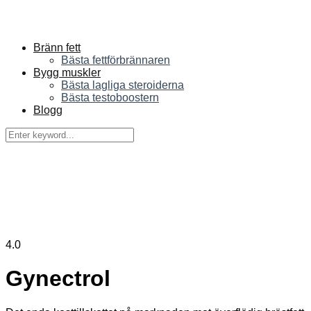
Bränn fett
Bästa fettförbrännaren
Bygg muskler
Bästa lagliga steroiderna
Bästa testoboostern
Blogg
4.0
Gynectrol