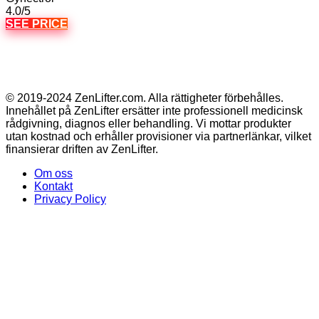
4.0/5
SEE PRICE
© 2019-2024 ZenLifter.com. Alla rättigheter förbehålles.
Innehållet på ZenLifter ersätter inte professionell medicinsk
rådgivning, diagnos eller behandling. Vi mottar produkter
utan kostnad och erhåller provisioner via partnerlänkar, vilket
finansierar driften av ZenLifter.
Om oss
Kontakt
Privacy Policy