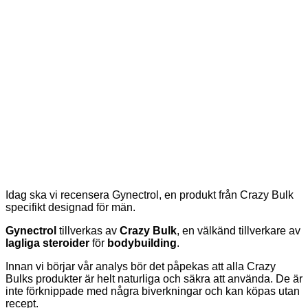
Idag ska vi recensera Gynectrol, en produkt från Crazy Bulk
specifikt designad för män.
Gynectrol
tillverkas av
Crazy Bulk
, en välkänd tillverkare av
lagliga steroider
för
bodybuilding
.
Innan vi börjar vår analys bör det påpekas att alla Crazy
Bulks produkter är helt naturliga och säkra att använda. De är
inte förknippade med några biverkningar och kan köpas utan
recept.