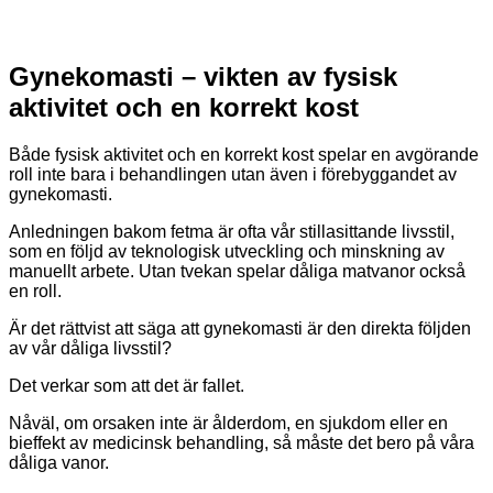
Gynekomasti – vikten av fysisk
aktivitet och en korrekt kost
Både fysisk aktivitet och en korrekt kost spelar en avgörande
roll inte bara i behandlingen utan även i förebyggandet av
gynekomasti.
Anledningen bakom fetma är ofta vår stillasittande livsstil,
som en följd av teknologisk utveckling och minskning av
manuellt arbete. Utan tvekan spelar dåliga matvanor också
en roll.
Är det rättvist att säga att gynekomasti är den direkta följden
av vår dåliga livsstil?
Det verkar som att det är fallet.
Nåväl, om orsaken inte är ålderdom, en sjukdom eller en
bieffekt av medicinsk behandling, så måste det bero på våra
dåliga vanor.