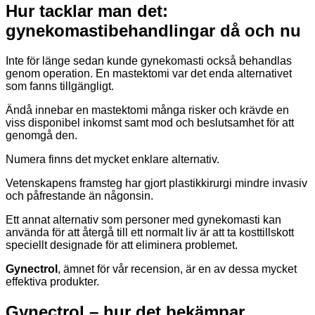
Hur tacklar man det:
gynekomastibehandlingar då och nu
Inte för länge sedan kunde gynekomasti också behandlas
genom operation. En mastektomi var det enda alternativet
som fanns tillgängligt.
Ändå innebar en mastektomi många risker och krävde en
viss disponibel inkomst samt mod och beslutsamhet för att
genomgå den.
Numera finns det mycket enklare alternativ.
Vetenskapens framsteg har gjort plastikkirurgi mindre invasiv
och påfrestande än någonsin.
Ett annat alternativ som personer med gynekomasti kan
använda för att återgå till ett normalt liv är att ta kosttillskott
speciellt designade för att eliminera problemet.
Gynectrol
, ämnet för vår recension, är en av dessa mycket
effektiva produkter.
Gynectrol – hur det bekämpar