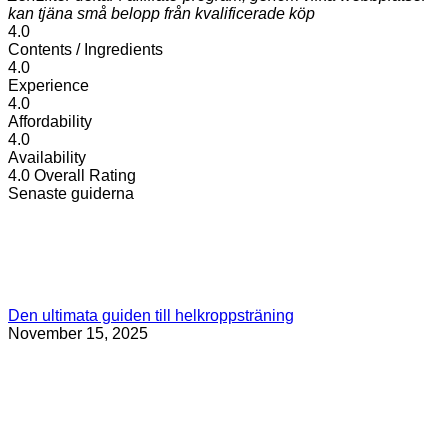
kan tjäna små belopp från kvalificerade köp
4.0
Contents / Ingredients
4.0
Experience
4.0
Affordability
4.0
Availability
4.0
Overall Rating
Senaste guiderna
Den ultimata guiden till helkroppsträning
November 15, 2025