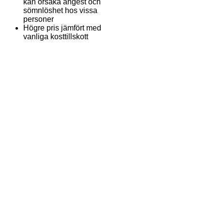
kan orsaka ångest och
sömnlöshet hos vissa
personer
Högre pris jämfört med
vanliga kosttillskott