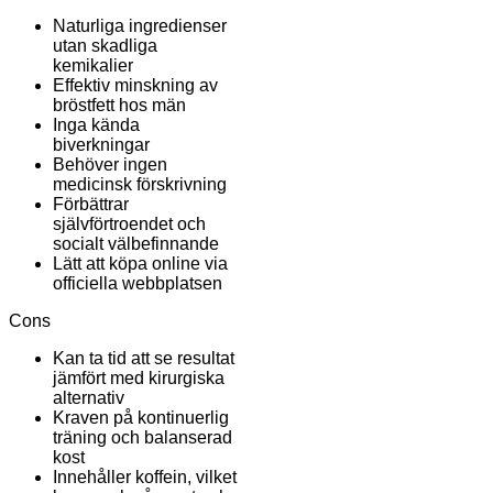
Naturliga ingredienser
utan skadliga
kemikalier
Effektiv minskning av
bröstfett hos män
Inga kända
biverkningar
Behöver ingen
medicinsk förskrivning
Förbättrar
självförtroendet och
socialt välbefinnande
Lätt att köpa online via
officiella webbplatsen
Cons
Kan ta tid att se resultat
jämfört med kirurgiska
alternativ
Kraven på kontinuerlig
träning och balanserad
kost
Innehåller koffein, vilket