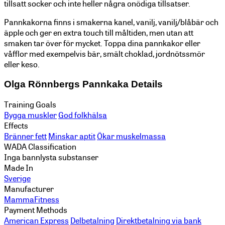
tillsatt socker och inte heller några onödiga tillsatser.
Pannkakorna finns i smakerna kanel, vanilj, vanilj/blåbär och
äpple och ger en extra touch till måltiden, men utan att
smaken tar över för mycket. Toppa dina pannkakor eller
våfflor med exempelvis bär, smält choklad, jordnötssmör
eller keso.
Olga Rönnbergs Pannkaka Details
Training Goals
Bygga muskler
God folkhälsa
Effects
Bränner fett
Minskar aptit
Ökar muskelmassa
WADA Classification
Inga bannlysta substanser
Made In
Sverige
Manufacturer
MammaFitness
Payment Methods
American Express
Delbetalning
Direktbetalning via bank