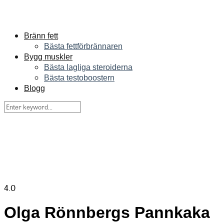
Bränn fett
Bästa fettförbrännaren
Bygg muskler
Bästa lagliga steroiderna
Bästa testoboostern
Blogg
4.0
Olga Rönnbergs Pannkaka